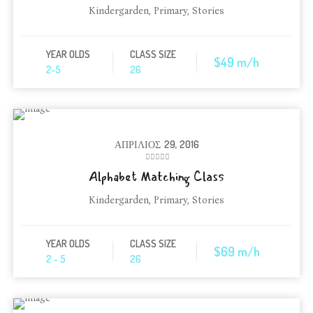
Kindergarden
,
Primary
,
Stories
YEAR OLDS
CLASS SIZE
$49 m/h
2-5
26
ΑΠΡΊΛΙΟΣ
29, 2016
Alphabet Matching Class
Kindergarden
,
Primary
,
Stories
YEAR OLDS
CLASS SIZE
$69 m/h
2 - 5
26