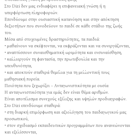
Στο Dizi δεν μας ενδιαφέρει η επιφανειακή γνώση ή η
υπερφόρτωση πληροφοριών.
Επενδύουμε στην ουσιαστική κατανόηση και στην απόκτηση
δεξιοτήτων που συνοδεύουν το παιδί σε κάθε στάδιο της ζωής
του.
Μέσα από στοχευμένες δραστηριότητες, τα παιδιά:
• μαθαίνουν να σκέφτονται, να εκφράζονται και να συνεργάζονται,
• αναπτύσσουν συναισθηματική ωριμότητα και ενσυναίσθηση,
• καλλιεργούν τη φαντασία, την πρωτοβουλία και την
υπευθυνότητα,
• και αποκτούν σταθερά θεμέλια για τη μελλοντική τους
μαθησιακή πορεία.
Ποιότητα που ξεχωρίζει – Ανταγωνιστικότητα με ουσία
Η ανταγωνιστικότητα για εμάς δεν είναι θέμα αριθμών.
Είναι αποτέλεσμα συνεχούς εξέλιξης και υψηλών προδιαγραφών.
Στο Dizi επενδύουμε σταθερά:
• στη διαρκή επιμόρφωση και αξιολόγηση του παιδαγωγικού μας
προσωπικού,
• στον σχεδιασμό εκπαιδευτικών προγραμμάτων που ανανεώνονται
και εξελίσσονται,