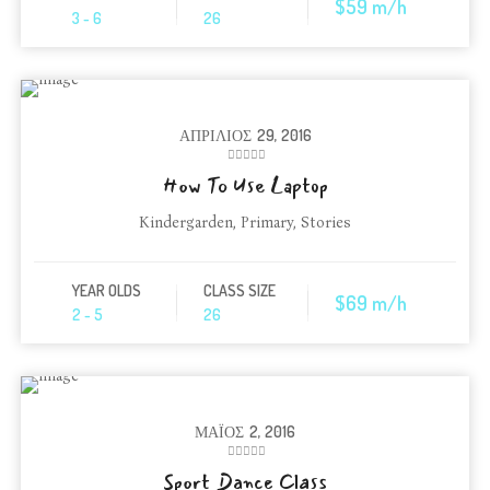
$59 m/h
3 - 6
26
ΑΠΡΊΛΙΟΣ
29, 2016
How To Use Laptop
Kindergarden
,
Primary
,
Stories
YEAR OLDS
CLASS SIZE
$69 m/h
2 - 5
26
ΜΆΙΟΣ
2, 2016
Sport Dance Class