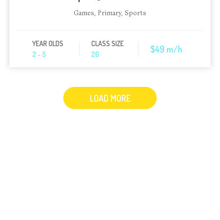
Games
,
Primary
,
Sports
YEAR OLDS
CLASS SIZE
$49 m/h
2 - 5
26
LOAD MORE
WHAT WE HAVE