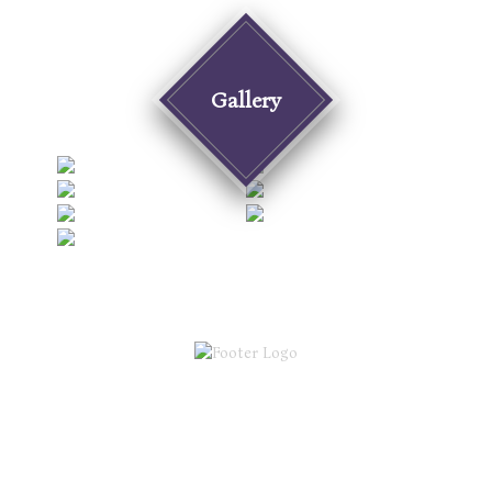
Lorem ipsum dolor sit amet, consectetur adipisicing elit, sed do
eiusmod tempor incididunt ut labore et dolore magna aliqua.
DiZi ΚΔΑΠ