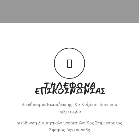
ΤΗΛΈΦΩΝΑ
ΕΠΙΚΟΙΝΩΝΊΑΣ
Διευθύντρια Εκπαίδευσης: Κα Καζάκου Διονυσία
6983419366
Διεύθυνση Διοικητικών υπηρεσιών: Κος Σπηλιόπουλος
Ζήσιμος 6972090089