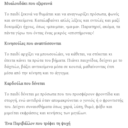
Μυαλουδάκι που εξερευνά
Το παιδί ξεκινά να θυμάται και να αναγνωρίζει πρόσωπα, φωνές
και αντικείμενα. Καταλαβαίνει απλές λέξεις και εντολές και μαζί
δοκιμάζει ήχους, όπως «μπα-μπα», «μα-μα». Παρατηρεί, ακόμα, τα
πάντα γύρω του όντας ένας μικρός «επιστήμονας»!
Κινησούλες που αναπτύσσονται
Το παιδί αρχίζει να μπουσουλάει, να κάθεται, να στέκεται κι
έπειτα κάνει τα πρώτα του βήματα. Πιάνει παιχνίδια, δείχνει με το
δάχτυλο, βάζει αντικείμενα μέσα σε κουτιά, μαθαίνοντας έτσι
μέσα από την κίνηση και το άγγιγμα.
Καρδούλα που δένεται
Το παιδί δένεται με πρόσωπα που του προσφέρουν φροντίδα και
στοργή, ενώ αντιδρά όταν απομακρύνεται ο γονιός ή ο φροντιστής
του. Δείχνει συναισθήματα όπως χαρά, λύπη, θυμό, φόβο και
μιμείται εκφράσεις και κινήσεις των μεγάλων.
Ένα Περιβάλλον που τρέφει τη ψυχή