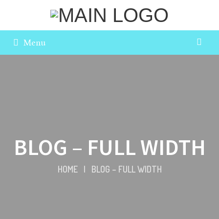
Menu
BLOG – FULL WIDTH
HOME
|
BLOG – FULL WIDTH