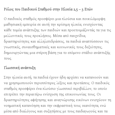
Ρόλος του Παιδικού Σταθμού στην Ηλικία 2,5 – 3 Ετών
Ο παιδικός σταθμός προσφέρει μια πλούσια και ποικιλόμορφη
μαθησιακή εμπειρία σε αυτή την κρίσιμη ηλικία, ενισχύοντας
κάθε τομέα ανάπτυξης των παιδιών και προετοιμάζοντάς τα για τις
μελλοντικές τους προκλήσεις. Μέσα από παιχνίδια,
δραστηριότητες και αλληλεπιδράσεις, τα παιδιά αναπτύσσουν τις
γνωστικές, συναισθηματικές και κοινωνικές τους δεξιότητες,
δημιουργώντας μια στέρεη βάση για το επόμενο στάδιο ανάπτυξής
τους.
Γλωσσική ανάπτυξη
Στην ηλικία αυτή, τα παιδιά έχουν ήδη αρχίσει να κατανοούν και
να χρησιμοποιούν περισσότερες λέξεις και προτάσεις. Ο παιδικός
σταθμός προσφέρει ένα πλούσιο γλωσσικό περιβάλλον, το οποίο
επιτρέπει την περαιτέρω ενίσχυση της επικοινωνίας τους. Οι
δραστηριότητες αφήγησης και αναγνώρισης εικόνων ενισχύουν τη
νοηματική κατανόηση και την εκφραστική τους ικανότητα, ενώ
μέσα από διαλόγους και συζητήσεις με τους παιδαγωγούς και τα