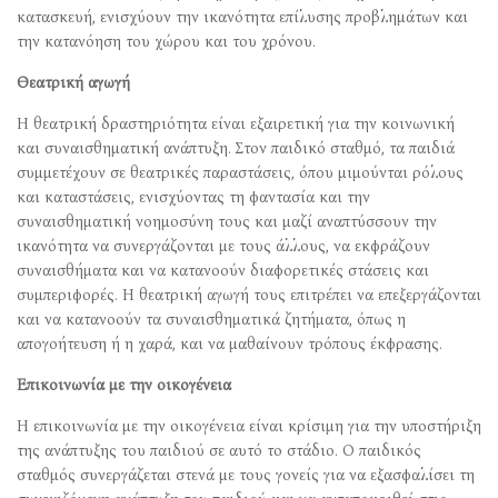
κατασκευή, ενισχύουν την ικανότητα επίλυσης προβλημάτων και
την κατανόηση του χώρου και του χρόνου.
Θεατρική αγωγή
Η θεατρική δραστηριότητα είναι εξαιρετική για την κοινωνική
και συναισθηματική ανάπτυξη. Στον παιδικό σταθμό, τα παιδιά
συμμετέχουν σε θεατρικές παραστάσεις, όπου μιμούνται ρόλους
και καταστάσεις, ενισχύοντας τη φαντασία και την
συναισθηματική νοημοσύνη τους και μαζί αναπτύσσουν την
ικανότητα να συνεργάζονται με τους άλλους, να εκφράζουν
συναισθήματα και να κατανοούν διαφορετικές στάσεις και
συμπεριφορές. Η θεατρική αγωγή τους επιτρέπει να επεξεργάζονται
και να κατανοούν τα συναισθηματικά ζητήματα, όπως η
απογοήτευση ή η χαρά, και να μαθαίνουν τρόπους έκφρασης.
Επικοινωνία με την οικογένεια
Η επικοινωνία με την οικογένεια είναι κρίσιμη για την υποστήριξη
της ανάπτυξης του παιδιού σε αυτό το στάδιο. Ο παιδικός
σταθμός συνεργάζεται στενά με τους γονείς για να εξασφαλίσει τη