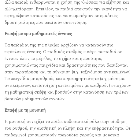
άλλα παιδιά, ενθαρρύνεται η χρήση της γλώσσας για εξήγηση και
αλληλεπίδραση. Επιπλέον, τα παιδιά αποκτούν την ικανότητα να
περιγράφουν καταστάσεις και να συμμετέχουν σε ομαδικές
δραστηριότητες που απαιτούν συνεννόηση.
Επαφή με προ-μαθηματικές έννοιες
Τα παιδιά αυτής της ηλικίας αρχίζουν να κατανοούν πιο
περίπλοκες έννοιες. Ο παιδικός σταθμός εισάγει τα παιδιά σε
έννοιες όπως το μέγεθος, το σχήμα και η ποσότητα,
χρησιμοποιώντας παιχνίδια και δραστηριότητες που βασίζονται
στην παρατήρηση και τη σύγκριση (π.χ. ταξινόμηση αντικειμένων).
Τα παιχνίδια με αριθμούς και παρατηρητικότητα (π.χ. μέτρημα
αντικειμένων, αντιστοίχιση αντικειμένων με αριθμούς) ενισχύουν
τη μαθηματική σκέψη και βοηθούν στην κατανόηση των πρώτων
βασικών μαθηματικών εννοιών.
Επαφή με τη μουσική
Η μουσική συνεχίζει να παίζει καθοριστικό ρόλο στην αίσθηση
του ρυθμού, την αισθητική αντίληψη και την εκφραστικότητα. Οι
παιδαγωγοί χρησιμοποιούν τραγούδια, χορούς και μουσικά