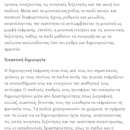
όργανα, ενισχύοντας τις κινητικές δεξιότητες και την ακοή του
παιδιού. Μέσα από τα μουσικά παιχνίδια, το παιδί ακούει και
κατανοεί διαφορετικούς ήχους, ρυθμούς και μελωδίες,
αναπτύσσοντας την ικανότητα να αντιλαμβάνεται τη μουσική ως
μορφή έκφρασης. Ωστόσο, η μουσική ενισχύει και τις κοινωνικές
δεξιότητες, καθώς τα παιδί μαθαίνει να συνεργάζεται με τα
υπόλοιπα ακολουθώντας έτσι τον ρυθμό και δημιουργώντας
αρμονία.
Εικαστική δημιουργία
Η δημιουργική έκφραση είναι ένας από τους πιο σημαντικούς
τρόπους με τους οποίους τα παιδιά αυτής της ηλικίας εκφράζουν
τα συναισθήματά τους και ενισχύουν την αισθητική τους
αντίληψη. Ο παιδικός σταθμός τους προσφέρει την ευκαιρία να
δημιουργήσουν μέσα από δραστηριότητες όπως ζωγραφική,
κολλάζ, πλαστική, δίνοντάς τους την ελευθερία να εκφράσουν τη
φαντασία τους. Τα παιδιά χρησιμοποιούν τα χρώματα, τα σχήματα
και τα υλικά για να δημιουργήσουν έργα τέχνης, αναπτύσσοντας
τις λεπτές κινητικές δεξιότητες και την ικανότητα συγκέντρωσης,
ενώ οι εκπαιδευτικές δραστηριότητες, όπως το σχέδιο και η