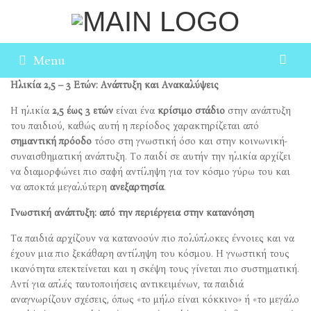
Menu
Ηλικία 2,5 – 3 Ετών: Ανάπτυξη και Ανακαλύψεις
Η ηλικία
2,5 έως 3 ετών
είναι ένα
κρίσιμο στάδιο
στην ανάπτυξη
του παιδιού, καθώς αυτή η περίοδος χαρακτηρίζεται από
σημαντική πρόοδο
τόσο στη γνωστική όσο και στην κοινωνική-
συναισθηματική ανάπτυξη. Το παιδί σε αυτήν την ηλικία αρχίζει
να διαμορφώνει πιο σαφή αντίληψη για τον κόσμο γύρω του και
να αποκτά μεγαλύτερη
ανεξαρτησία
.
Γνωστική ανάπτυξη: από την περιέργεια στην κατανόηση
Τα παιδιά αρχίζουν να κατανοούν πιο πολύπλοκες έννοιες και να
έχουν μια πιο ξεκάθαρη αντίληψη του κόσμου. Η γνωστική τους
ικανότητα επεκτείνεται και η σκέψη τους γίνεται πιο συστηματική.
Αντί για απλές ταυτοποιήσεις αντικειμένων, τα παιδιά
αναγνωρίζουν σχέσεις, όπως «το μήλο είναι κόκκινο» ή «το μεγάλο