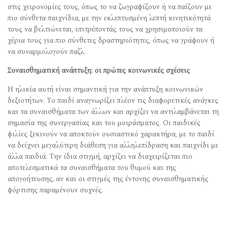
στις χειρονομίες τους, όπως το να ζωγραφίζουν ή να παίζουν με
πιο σύνθετα παιχνίδια, με την εκλεπτυσμένη λεπτή κινητικότητά
τους να βελτιώνεται, επιτρέποντάς τους να χρησιμοποιούν τα
χέρια τους για πιο σύνθετες δραστηριότητες, όπως να γράφουν ή
να συναρμολογούν παζλ.
Συναισθηματική ανάπτυξη: οι πρώτες κοινωνικές σχέσεις
Η ηλικία αυτή είναι σημαντική για την ανάπτυξη κοινωνικών
δεξιοτήτων. Το παιδί αναγνωρίζει πλέον τις διαφορετικές ανάγκες
και τα συναισθήματα των άλλων και αρχίζει να αντιλαμβάνεται τη
σημασία της συνεργασίας και του μοιράσματος. Οι παιδικές
φιλίες ξεκινούν να αποκτούν ουσιαστικό χαρακτήρα, με το παιδί
να δείχνει μεγαλύτερη διάθεση για αλληλεπίδραση και παιχνίδι με
άλλα παιδιά. Την ίδια στιγμή, αρχίζει να διαχειρίζεται πιο
αποτελεσματικά τα συναισθήματα του θυμού και της
απογοήτευσης, αν και οι στιγμές της έντονης συναισθηματικής
φόρτισης παραμένουν συχνές.