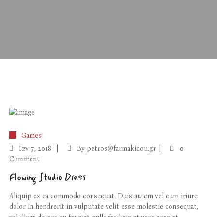
Games
Ιαν
7, 2018
By
petros@farmakidou.gr
0
Comment
Flowing Studio Dress
Aliquip ex ea commodo consequat. Duis autem vel eum iriure
dolor in hendrerit in vulputate velit esse molestie consequat,