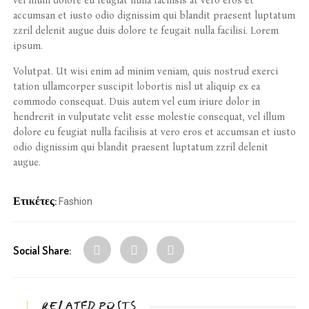
vel illum dolore eu feugiat nulla facilisis at vero eros et
accumsan et iusto odio dignissim qui blandit praesent luptatum
zzril delenit augue duis dolore te feugait nulla facilisi. Lorem
ipsum.
Volutpat. Ut wisi enim ad minim veniam, quis nostrud exerci
tation ullamcorper suscipit lobortis nisl ut aliquip ex ea
commodo consequat. Duis autem vel eum iriure dolor in
hendrerit in vulputate velit esse molestie consequat, vel illum
dolore eu feugiat nulla facilisis at vero eros et accumsan et iusto
odio dignissim qui blandit praesent luptatum zzril delenit
augue.
Ετικέτες:
Fashion
Social Share:
RELATED POSTS