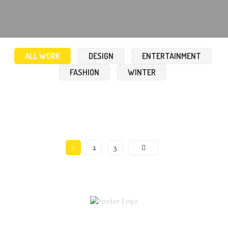
ALL WORK
DESIGN
ENTERTAINMENT
FASHION
WINTER
LOAD MORE
1
2
3