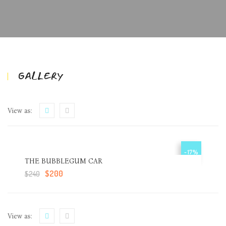
GALLERY
View as:
- 17%
THE BUBBLEGUM CAR
$
200
$
240
View as: