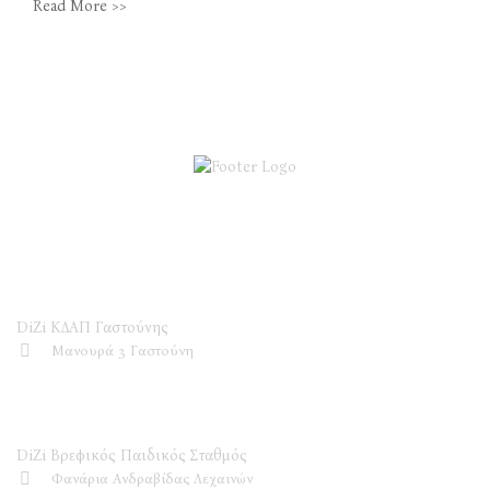
Read More >>
DiZi ΚΔΑΠ
DiZi ΚΔΑΠ Γαστούνης
Μανουρά 3 Γαστούνη
DiZi Βρεφικός Παιδικός Σταθμός
DiZi Βρεφικός Παιδικός Σταθμός
Φανάρια Ανδραβίδας Λεχαινών