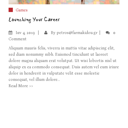
Games
Launching Your Career
Ιαν
4, 2019
By
petros@farmakidou.gr
0
Comment
Aliquam mauris felis, viverra in mattis vitae adipiscing elit,
sed diam nonummy nibh. Euismod tincidunt ut laoreet
dolore magna aliquam erat volutpat. Ut wisi lobortis nisl ut
aliquip ex ea commodo consequat. Duis autem vel eum iriure
dolor in hendrerit in vulputate velit esse molestie
consequat, vel illum dolore...
Read More >>