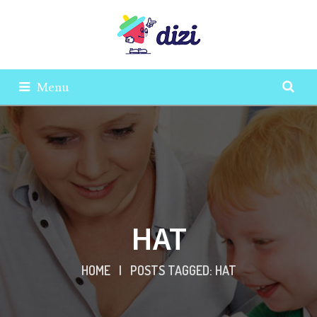
Menu
HAT
HOME
|
POSTS TAGGED: HAT