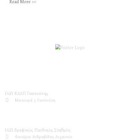
Read More >>
DiZi ΚΔΑΠ
DiZi ΚΔΑΠ Γαστούνης
Μανουρά 3 Γαστούνη
DiZi Βρεφικός Παιδικός Σταθμός
DiZi Βρεφικός Παιδικός Σταθμός
Φανάρια Ανδραβίδας Λεχαινών