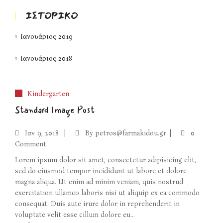
ΙΣΤΟΡΙΚΌ
Ιανουάριος 2019
Ιανουάριος 2018
Kindergarten
Standard Image Post
Ιαν
9, 2018
By
petros@farmakidou.gr
0
Comment
Lorem ipsum dolor sit amet, consectetur adipisicing elit,
sed do eiusmod tempor incididunt ut labore et dolore
magna aliqua. Ut enim ad minim veniam, quis nostrud
exercitation ullamco laboris nisi ut aliquip ex ea commodo
consequat. Duis aute irure dolor in reprehenderit in
voluptate velit esse cillum dolore eu...