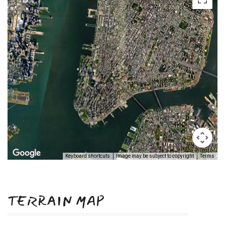
Keyboard shortcuts
Image may be subject to copyright
Terms
TERRAIN MAP