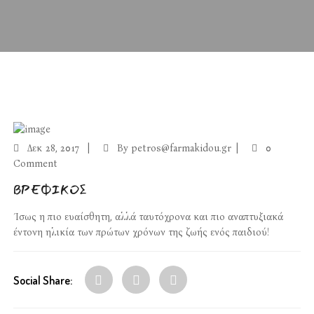
Δεκ
28, 2017
By
petros@farmakidou.gr
0
Comment
ΒΡΕΦΙΚΟΣ
Ίσως η πιο ευαίσθητη, αλλά ταυτόχρονα και πιο αναπτυξιακά
έντονη ηλικία των πρώτων χρόνων της ζωής ενός παιδιού!
Social Share: