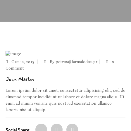
Οκτ
12, 2015
By
petros@farmakidou.gr
0
Comment
John Martin
Lorem ipsum dolor sit amet, consectetur adipisicing elit, sed do
eiusmod tempor incididunt ut labore et dolore magna aliqua. Ut
enim ad minim veniam, quis nostrud exercitation ullamco
laboris nisi ut aliquip.
Social Share: